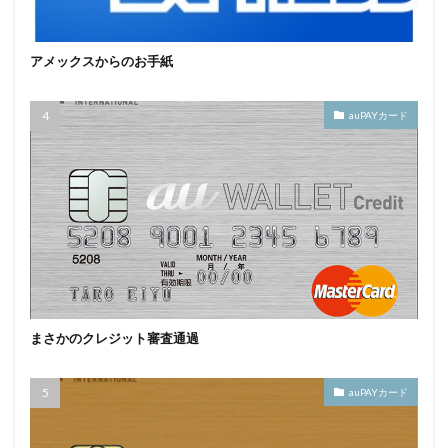
アメックスからのお手紙
auPAYカード
まさかのクレジット審査通過
auPAYカード