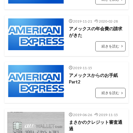
2019-11-21
2020-02-28
アメックスの年会費の請求
がきた
続きを読む
2019-11-15
アメックスからのお手紙
Part2
続きを読む
2019-06-26
2019-11-15
まさかのクレジット審査通
過