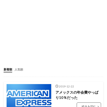
新着順
人気順
2019-12-22
アメックスの年会費やっぱ
り10％だった
続きを読む