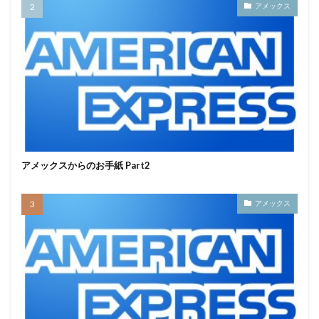
アメックス
アメックスからのお手紙 Part2
アメックス