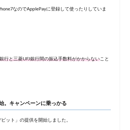
ne7なのでApplePayに登録して使ったりしていま
銀行と三菱UFJ銀行間の振込手数料がかからない
こと
始。キャンペーンに乗っかる
デビット」の提供を開始しました。