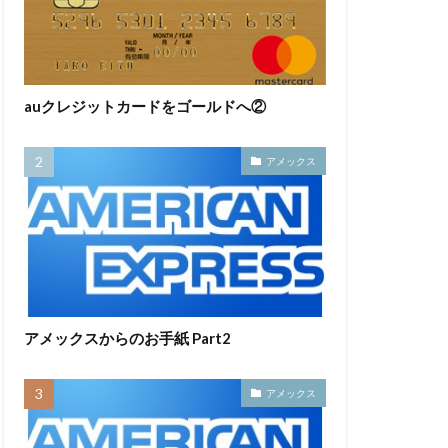
auクレジットカードをゴールドへ②
アメックス
アメックスからのお手紙 Part2
アメックス