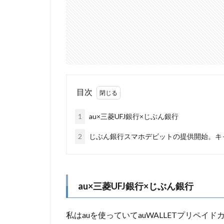
目次
1
au×三菱UFJ銀行×じぶん銀行
2
じぶん銀行スマホデビットの提供開始。キ
au×三菱UFJ銀行×じぶん銀行
私はauを使っていてauWALLETプリペイ