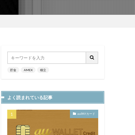
貯金
AMEX
積立
よく読まれている記事
auPAYカード