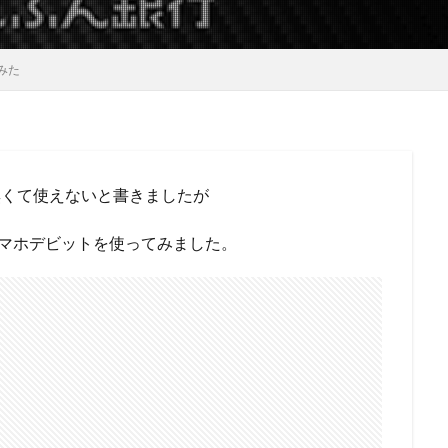
みた
無くて使えないと書きましたが
マホデビットを使ってみました。