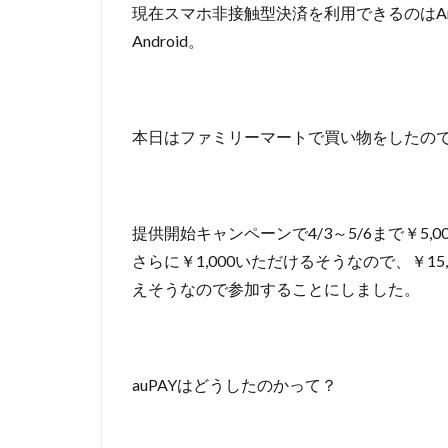
現在スマホ非接触型決済を利用できるのはAn
Android。
本日はファミリーマートで買い物をしたの
提供開始キャンペーンで4/3～5/6まで￥5,0
さらに￥1,000いただけるそうなので、￥15
えそうなので参加することにしました。
auPAYはどうしたのかって？