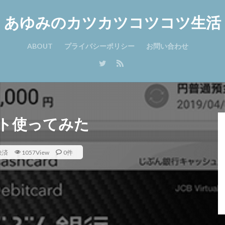
あゆみのカツカツコツコツ生活
ABOUT
プライバシーポリシー
お問い合わせ
ト使ってみた
決済
1057View
0件