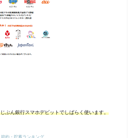
ではじぶん銀行スマホデビットでしばらく使います。
節約・貯蓄ランキング