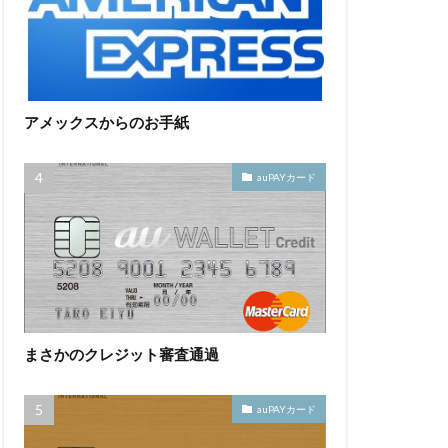
アメックスからのお手紙
auPAYカード
まさかのクレジット審査通過
auPAYカード