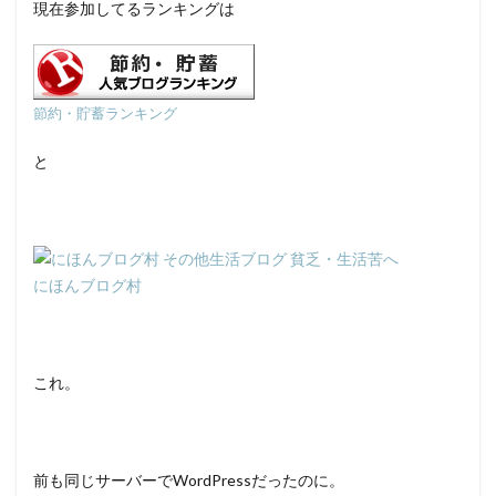
現在参加してるランキングは
節約・貯蓄ランキング
と
にほんブログ村
これ。
前も同じサーバーでWordPressだったのに。