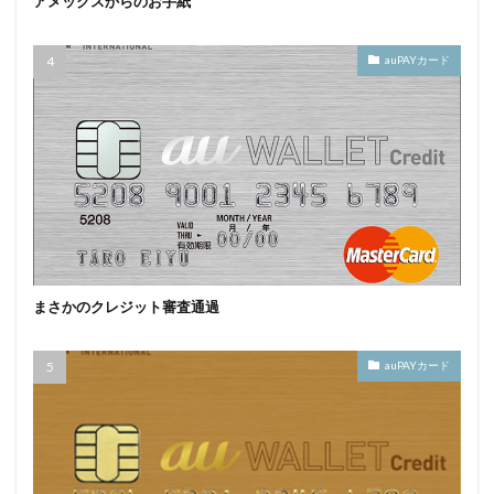
アメックスからのお手紙
auPAYカード
まさかのクレジット審査通過
auPAYカード