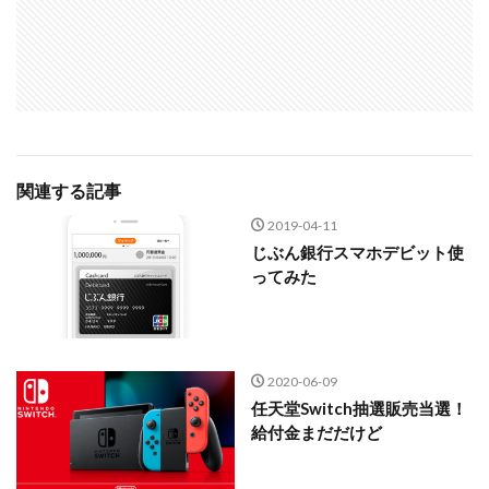
関連する記事
2019-04-11
じぶん銀行スマホデビット使
ってみた
2020-06-09
任天堂Switch抽選販売当選！
給付金まだだけど