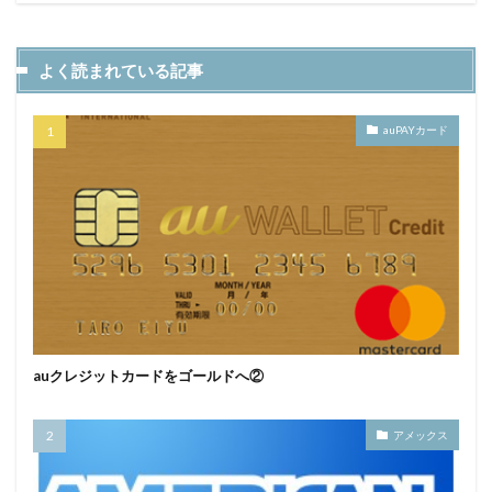
よく読まれている記事
auPAYカード
auクレジットカードをゴールドへ②
アメックス