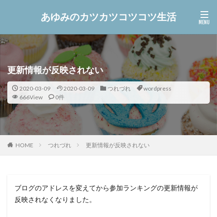
あゆみのカツカツコツコツ生活
更新情報が反映されない
2020-03-09
2020-03-09
つれづれ
wordpress
666View
0件
つれづれ
更新情報が反映されない
HOME
ブログのアドレスを変えてから参加ランキングの更新情報が
反映されなくなりました。