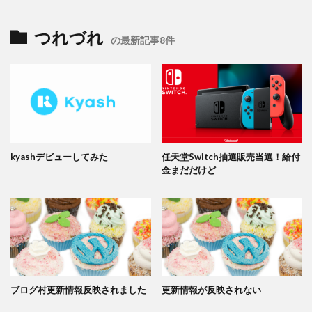
つれづれ
の最新記事8件
kyashデビューしてみた
任天堂Switch抽選販売当選！給付
金まだだけど
ブログ村更新情報反映されました
更新情報が反映されない