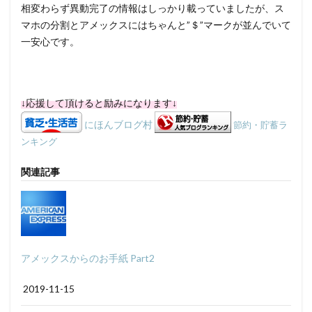
相変わらず異動完了の情報はしっかり載っていましたが、ス
マホの分割とアメックスにはちゃんと”＄”マークが並んでいて
一安心です。
↓応援して頂けると励みになります↓
にほんブログ村
節約・貯蓄ラ
ンキング
関連記事
アメックスからのお手紙 Part2
2019-11-15