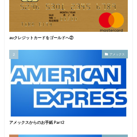
auクレジットカードをゴールドへ②
アメックス
アメックスからのお手紙 Part2