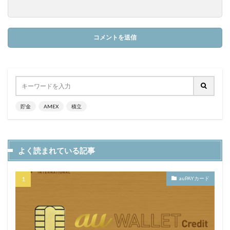
貯金
AMEX
積立
よく読まれている記事
auPAYカード