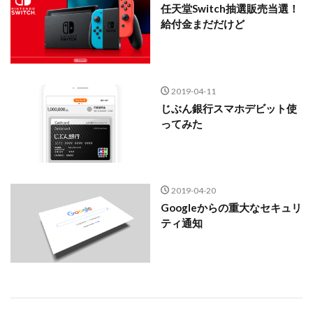
任天堂Switch抽選販売当選！
給付金まだだけど
2019-04-11
じぶん銀行スマホデビット使
ってみた
2019-04-20
Googleからの重大なセキュリ
ティ通知