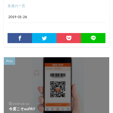
友達の一言
2019-01-26
Prev
2019-04-14
今度こそauPAY