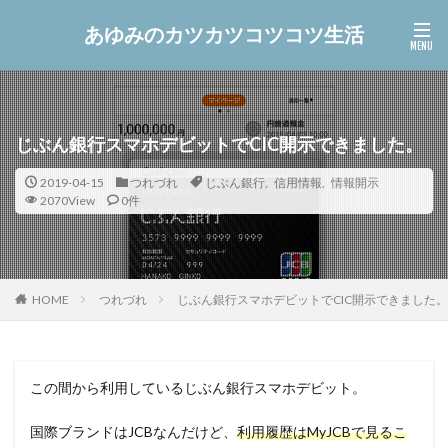
あゆみのカツカツコツコツ生活
じぶん銀行スマホデビットでCIC開示できました。
2019-04-15
つれづれ
じぶん銀行
,
信用情報
,
情報開示
2070View
0件
つれづれ
じぶん銀行スマホデビットでCIC開示できました。
HOME
この間から利用しているじぶん銀行スマホデビット。
国際ブランドはJCBなんだけど、
利用履歴はMyJCBで見るこ