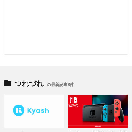
つれづれ
の最新記事8件